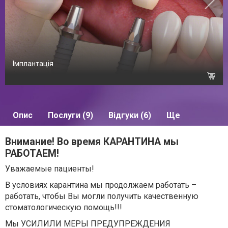
Імплантація
Опис
Послуги (9)
Відгуки (6)
Ще
Внимание! Во время КАРАНТИНА мы
РАБОТАЕМ!
Уважаемые пациенты!
В условиях карантина мы продолжаем работать
–
работать, чтобы Вы могли получить качественную
стоматологическую помощь!!!
Мы УСИЛИЛИ МЕРЫ ПРЕДУПРЕЖДЕНИЯ