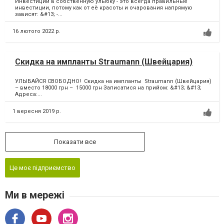
Инвестиции в собственную улыбку - это всегда правильные
инвестиции, потому как от её красоты и очарования напрямую
зависят: &#13; -...
16 лютого 2022 р.
Скидка на импланты Straumann (Швейцария)
УЛЫБАЙСЯ СВОБОДНО! Скидка на импланты Straumann (Швейцария)
– вместо 18000 грн – 15000 грн Записатися на прийом: &#13; &#13;
Адреса:...
1 вересня 2019 р.
Показати все
Це моє підприємство
Ми в мережі