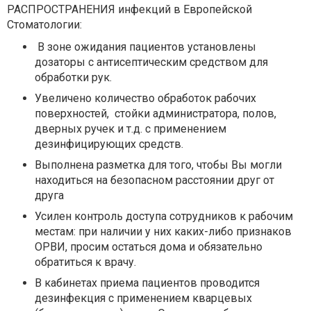
РАСПРОСТРАНЕНИЯ инфекций в
Европейской
Стоматологии
:
В зоне ожидания пациентов установлены
дозаторы с
антисептическим средством для
обработки рук.
Увеличено количество обработок рабочих
поверхностей,
стойки администратора, полов,
дверных ручек и т.д. с применением
дезинфицирующих средств.
Выполнена разметка
для того, чтобы Вы могли
находиться на безопасном расстоянии друг от
друга
Усилен контроль доступа сотрудников к рабочим
местам:
при наличии у них каких-либо признаков
ОРВИ, просим остаться дома и обязательно
обратиться к врачу.
В кабинетах приема пациентов проводится
дезинфекция с применением кварцевых