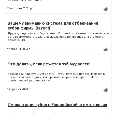
29 вересня 2023 р.
Вашему вниманию система для отбеливания
зубов фирмы Beyond
Друзья, рады вам сообщить, что в Европейской стоматологии теперь
есть возможность делать вашу улыбку еще красивее. И это стало
возможным...
7 вересня 2023 р.
Что делать, если режется зуб мудрости!
Восьмерки или «зубы мудрости» – зубы, которые прорезываются в
последнюю очередь и, как правило, в зрелом возрасте. Из-за
особенностей расположения,...
7 вересня 2023 р.
Имплантация зубов в Европейской стоматологии