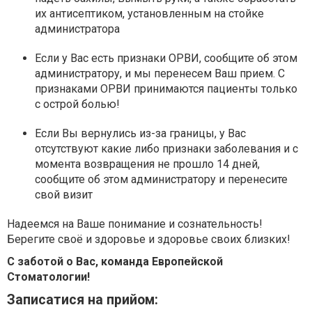
их антисептиком, установленным на стойке
администратора
Если у Вас есть признаки ОРВИ,
сообщите об этом
администратору, и мы перенесем Ваш прием.
С
признаками ОРВИ принимаются пациенты только
с острой болью!
Если Вы вернулись из-за границы,
у Вас
отсутствуют какие либо признаки заболевания и с
момента возвращения не прошло 14 дней,
сообщите об этом администратору и перенесите
свой визит
Надеемся на Ваше понимание и сознательность!
Берегите своё и здоровье и здоровье своих близких!
С заботой о Вас, команда Европейской
Стоматологии!
Записатися на прийом: