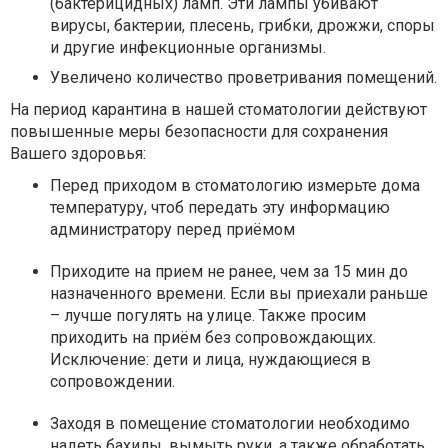
(бактерицидных) ламп.
Эти лампы убивают
вирусы, бактерии, плесень, грибки, дрожжи, споры
и другие инфекционные организмы.
Увеличено количество проветривания помещений.
На период карантина в нашей стоматологии действуют
повышенные меры безопасности для сохранения
Вашего здоровья:
Перед приходом в стоматологию измерьте дома
температуру
, чтоб передать эту информацию
администратору перед приёмом
Приходите на прием не ранее, чем за 15 мин до
назначенного времени.
Если вы приехали раньше
– лучше погулять на улице. Также просим
приходить на приём без сопровождающих.
Исключение: дети и лица, нуждающиеся в
сопровождении.
Заходя в помещение стоматологии
необходимо
надеть бахилы, вымыть руки, а также обработать