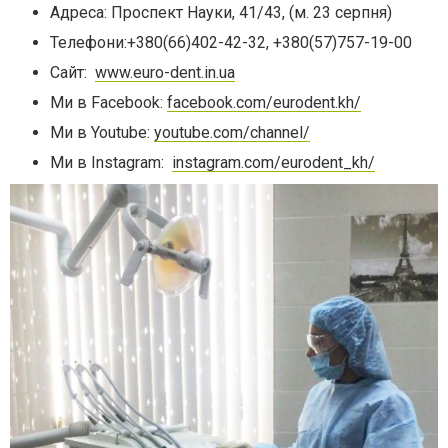
Адреса:
Проспект Науки, 41/43, (м. 23 серпня)
Телефони:
+380(66)402-42-32, +380(57)757-19-00
Сайт:
www.euro-dent.in.ua
Ми в Facebook:
facebook.com/eurodent.kh/
Ми в Youtube:
youtube.com/channel/
Ми в Instagram:
instagram.com/eurodent_kh/