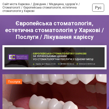
Сайт міста Харкова
Довідник
Медицина, здоров'я
Рус
Стоматології
Європейська стоматологія, естетична
стоматологія у Харкові
Європейська стоматологія,
естетична стоматологія у Харкові /
Послуги / Лікування карієсу
Послуги